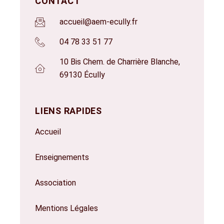
CONTACT
accueil@aem-ecully.fr
04 78 33 51 77
10 Bis Chem. de Charrière Blanche,
69130 Écully
LIENS RAPIDES
Accueil
Enseignements
Association
Mentions Légales