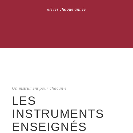
élèves chaque année
Un instrument pour chacun·e
LES
INSTRUMENTS
ENSEIGNÉS