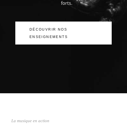
forts.
DÉCOUVRIR NOS
ENSEIGNEMENTS
La musique en action