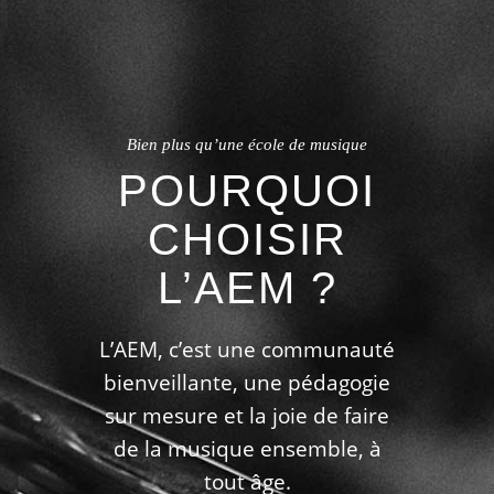
Bien plus qu’une école de musique
POURQUOI
CHOISIR
L’AEM ?
L’AEM, c’est une communauté
bienveillante, une pédagogie
sur mesure et la joie de faire
de la musique ensemble, à
tout âge.