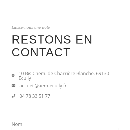
Laisse-nous une note
RESTONS EN
CONTACT
10 Bis Chem. de Charrière Blanche, 69130
Écully
accueil@aem-ecully.fr
04 78 33 51 77
Nom