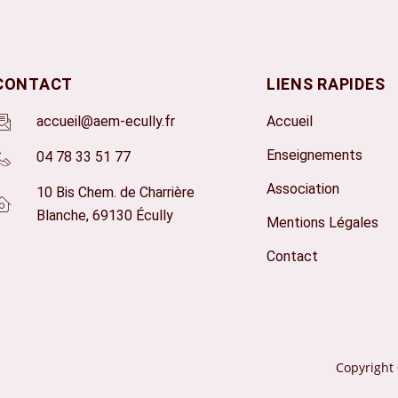
CONTACT
LIENS RAPIDES
accueil@aem-ecully.fr
Accueil
Enseignements
04 78 33 51 77
Association
10 Bis Chem. de Charrière
Blanche, 69130 Écully
Mentions Légales
Contact
Copyright 