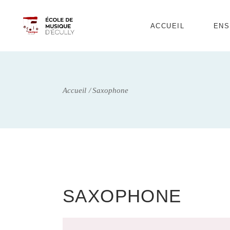
ACCUEIL
ENS
Enf
Com
Accueil
Saxophone
Ados
SAXOPHONE