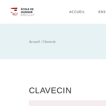
ACCUEIL
ENS
Enf
Com
Accueil
Clavecin
Ados
CLAVECIN