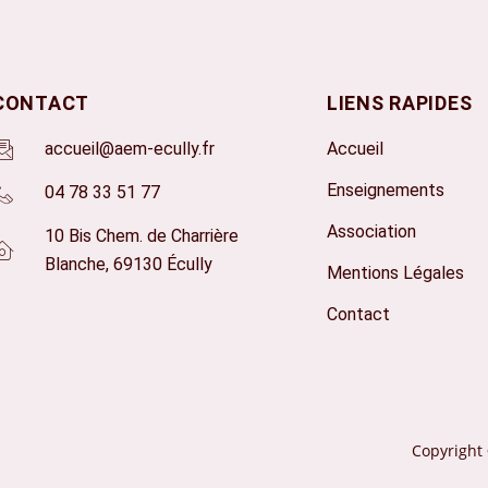
CONTACT
LIENS RAPIDES
accueil@aem-ecully.fr
Accueil
Enseignements
04 78 33 51 77
Association
10 Bis Chem. de Charrière
Blanche, 69130 Écully
Mentions Légales
Contact
Copyright 