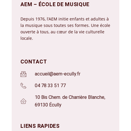
AEM – ÉCOLE DE MUSIQUE
Depuis 1976, l’AEM initie enfants et adultes à
la musique sous toutes ses formes. Une école
ouverte à tous, au cœur de la vie culturelle
locale.
CONTACT
accueil@aem-ecully.fr
04 78 33 51 77
10 Bis Chem. de Charrière Blanche,
69130 Écully
LIENS RAPIDES